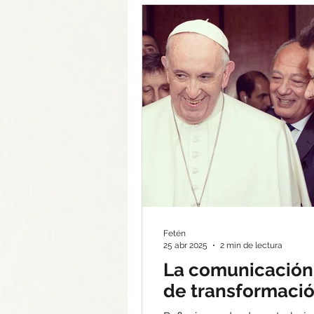
Fetén
25 abr 2025
2 min de lectura
La comunicación
de transformació