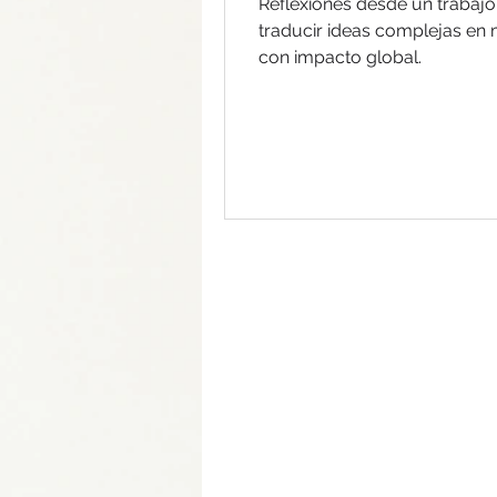
Reflexiones desde un trabajo
traducir ideas complejas en 
con impacto global.