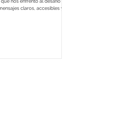
 que nos enfrentó al desafío de
mensajes claros, accesibles y