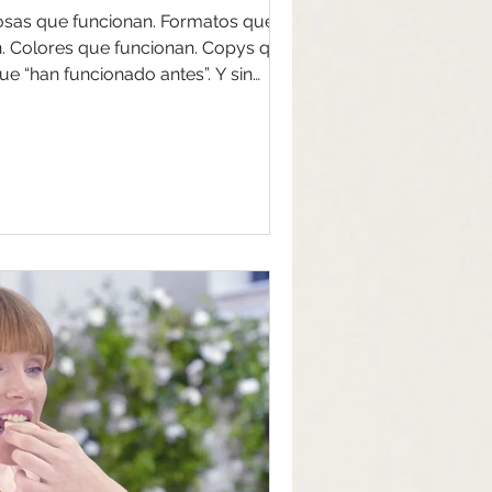
funcionan. Formatos que ya
que
ta más llamar la atención.