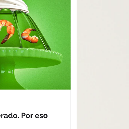
erado. Por eso