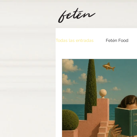
Todas las entradas
Fetén Food