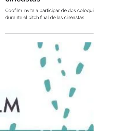
de dos coloquios durante
el pitch final de las
cineastas
Coofilm invita a participar de dos coloquios
durante el pitch final de las cineastas