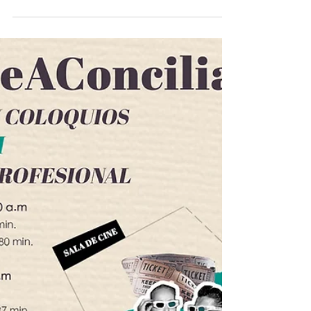
estereotipo en el
audiovisual
El próximo 10 de marzo a las 18:00h.
comenzará la primera de las jornadas
sobre diversidad y contra el estereotipo en
el audiovisual...