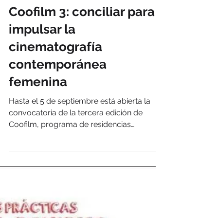
Fetén
9 ago 2022
4 min de lectura
Coofilm 3: conciliar para
impulsar la
cinematografía
contemporánea
femenina
Hasta el 5 de septiembre está abierta la
convocatoria de la tercera edición de
Coofilm, programa de residencias
colaborativas.