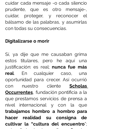
cuidar cada mensaje -o cada silencio 
prudente, que es otro mensaje-, 
cuidar, proteger, y reconocer el 
bálsamo de las palabras, y asumirlas 
con todas su consecuencias.
Digitalizarse o morir
Sí, ya dije que me causaban grima 
estos titulares, pero he aquí una 
justificación: es real; 
nunca fue más 
real
. En cualquier caso, una 
oportunidad para crecer. Así ocurrió 
con nuestro cliente 
Scholas 
Occurrentes
, fundación pontificia a la 
que prestamos servicios de prensa a 
nivel internacional y con la que 
trabajamos hombro a hombro para 
hacer realidad su consigna de 
cultivar la “cultura del encuentro
”; 