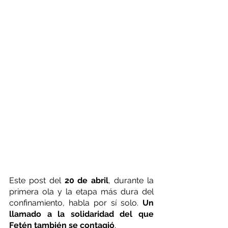
Este post del 
20 de abril
, durante la 
primera ola y la etapa más dura del 
confinamiento, habla por sí solo. 
Un 
llamado a la solidaridad del que 
Fetén también se contagió
.