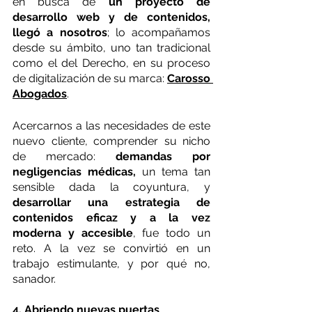
en busca de 
un proyecto de 
desarrollo web y de contenidos, 
llegó a nosotros
; lo acompañamos 
desde su ámbito, uno tan tradicional 
como el del Derecho, en su proceso 
de digitalización de su marca: 
Carosso 
Abogados
.
Acercarnos a las necesidades de este 
nuevo cliente, comprender su nicho 
de mercado: 
demandas por 
negligencias médicas,
 un tema tan 
sensible dada la coyuntura, y 
desarrollar una estrategia de 
contenidos eficaz y a la vez 
moderna y accesible
, fue todo un 
reto. A la vez se convirtió en un 
trabajo estimulante, y por qué no, 
sanador.
4. Abriendo nuevas puertas