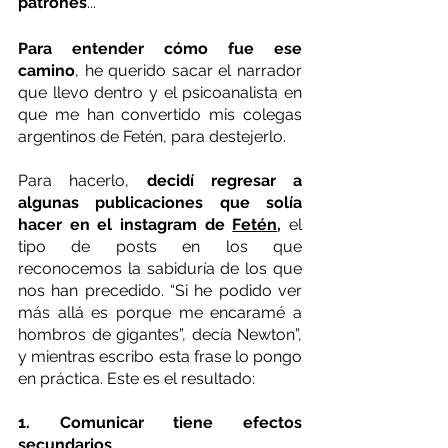
patrones
...
Para entender cómo fue ese 
camino
, he querido sacar el narrador 
que llevo dentro y el psicoanalista en 
que me han convertido mis colegas 
argentinos de Fetén, para destejerlo.
Para hacerlo, 
decidí regresar a 
algunas publicaciones que solía 
hacer en el instagram de 
Fetén
, 
el 
tipo de posts en los que 
reconocemos la sabiduría de los que 
nos han precedido. “Si he podido ver 
más allá es porque me encaramé a 
hombros de gigantes”, decía Newton”, 
y mientras escribo esta frase lo pongo 
en práctica. Este es el resultado:
1. Comunicar tiene efectos 
secundarios