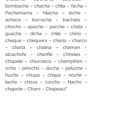
bombacha – chacha – chita – facha – 
Pachamama – hilacha – leche – 
achaca – borracha – bachata – 
chocho – apache – parche – chata – 
guacha – dicha – chile – chino – 
cheque – chequera – charlo – charco 
– charla – chalina – chamán – 
alcachofa – chanfle – chinelas – 
chupete – churrasco – champiñón – 
ocho – pinocho – ducha – peluche – 
hucha – chupa – chapa – noche – 
tacha – choza – corcho – Nacho – 
chapote – Charo – Chapeau!".