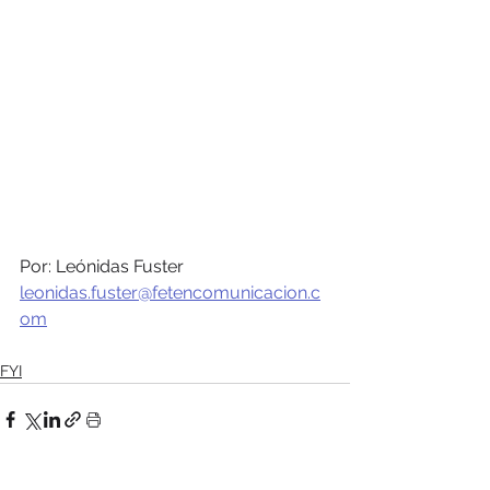
Por: Leónidas Fuster
leonidas.fuster@fetencomunicacion.c
om
FYI