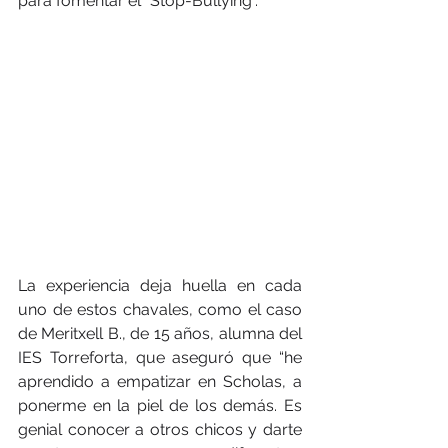
para fomentar el “Stop-Bullying”.
La experiencia deja huella en cada 
uno de estos chavales, como el caso 
de Meritxell B., de 15 años, alumna del 
IES Torreforta, que aseguró que “he 
aprendido a empatizar en Scholas, a 
ponerme en la piel de los demás. Es 
genial conocer a otros chicos y darte 