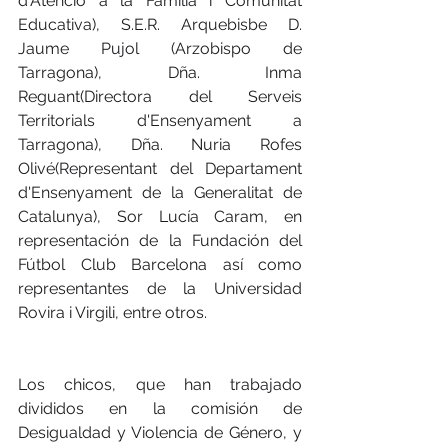
d'Atenció a la Família i Comunitat 
Educativa), S.E.R. Arquebisbe D. 
Jaume Pujol (Arzobispo de 
Tarragona), Dña. Inma 
Reguant(Directora del Serveis 
Territorials d'Ensenyament a 
Tarragona), Dña. Nuria Rofes 
Olivé(Representant del Departament 
d'Ensenyament de la Generalitat de 
Catalunya), Sor Lucía Caram, en 
representación de la Fundación del 
Fútbol Club Barcelona así como 
representantes de la Universidad 
Rovira i Virgili, entre otros.
Los chicos, que han trabajado 
divididos en la comisión de 
Desigualdad y Violencia de Género, y 