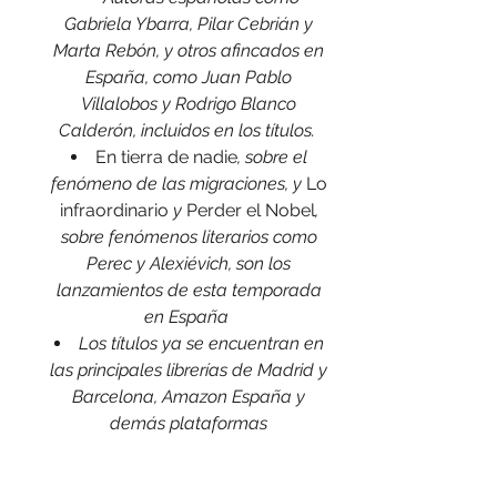
Gabriela Ybarra, Pilar Cebrián y 
Marta Rebón, y otros afincados en 
España, como Juan Pablo 
Villalobos y Rodrigo Blanco 
Calderón, incluidos en los títulos.
En tierra de nadie
, sobre el 
fenómeno de las migraciones, y 
Lo 
infraordinario 
y 
Perder el Nobel
, 
sobre fenómenos literarios como 
Perec y Alexiévich, son los 
lanzamientos de esta temporada 
en España
Los títulos ya se encuentran en 
las principales librerías de Madrid y 
Barcelona, Amazon España y 
demás plataformas