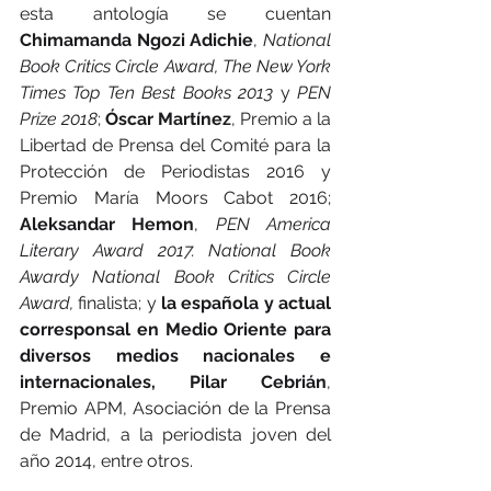
esta antología se cuentan 
Chimamanda Ngozi Adichie
, 
National 
Book Critics Circle Award, The New York 
Times Top Ten Best Books 2013 
y 
PEN 
Prize 2018
; 
Óscar Martínez
, Premio a la 
Libertad de Prensa del Comité para la 
Protección de Periodistas 2016 y 
Premio María Moors Cabot 2016; 
Aleksandar Hemon
, 
PEN America 
Literary Award 2017. National Book 
Awardy National Book Critics Circle 
Award,
 finalista; y 
la española y actual 
corresponsal en Medio Oriente para 
diversos medios nacionales e 
internacionales, Pilar Cebrián
, 
Premio APM, Asociación de la Prensa 
de Madrid, a la periodista joven del 
año 2014, entre otros.