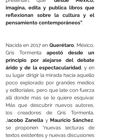
presentan, que 
“desde México, 
imagina, edita y publica libros que 
reflexionan sobre la cultura y el 
pensamiento contemporáneos”
.
Nacida en 2017 en 
Querétaro
, México, 
Gris Tormenta 
apostó desde un 
principio por alejarse del debate 
árido y de la espectacularidad
, y en 
su lugar dirigir la mirada hacia aquello 
poco explorado por grandes medios 
y editoriales, pero que late con fuerza 
allí donde más se le quiere esquivar. 
Más que descubrir nuevos autores, 
los creadores de Gris Tormenta, 
J
acobo Zanella
 y 
Mauricio Sánchez
, 
se proponen “nuevas lecturas de 
textos existentes y nuevas discusiones 