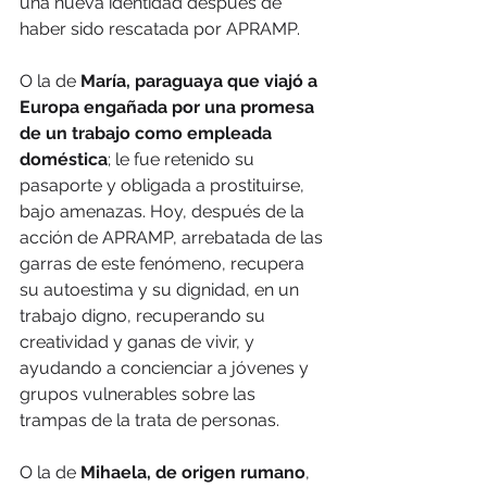
una nueva identidad después de 
haber sido rescatada por APRAMP.
O la de 
María, paraguaya que viajó a 
Europa engañada por una promesa 
de un trabajo como empleada 
doméstica
; le fue retenido su 
pasaporte y obligada a prostituirse, 
bajo amenazas. Hoy, después de la 
acción de APRAMP, arrebatada de las 
garras de este fenómeno, recupera 
su autoestima y su dignidad, en un 
trabajo digno, recuperando su 
creatividad y ganas de vivir, y 
ayudando a concienciar a jóvenes y 
grupos vulnerables sobre las 
trampas de la trata de personas.
O la de 
Mihaela, de origen rumano
, 