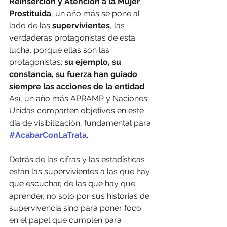
Reinserción y Atención a la Mujer 
Prostituida
, un año más se pone al 
lado de las 
supervivientes
, las 
verdaderas protagonistas de esta 
lucha, porque ellas son las 
protagonistas; 
su ejemplo, su 
constancia, su fuerza han guiado 
siempre las acciones de la entidad
. 
Así, un año más APRAMP y Naciones 
Unidas comparten objetivos en este 
día de visibilización, fundamental para 
#AcabarConLaTrata
.
Detrás de las cifras y las estadísticas 
están las supervivientes a las que hay 
que escuchar, de las que hay que 
aprender, no solo por sus historias de 
supervivencia sino para poner foco 
en el papel que cumplen para 