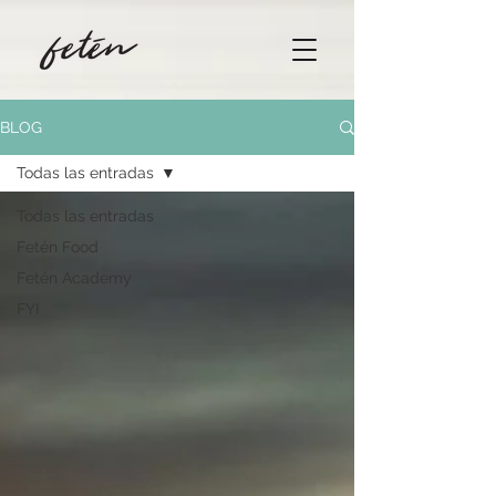
BLOG
Todas las entradas
Todas las entradas
Fetén Food
Fetén Academy
FYI