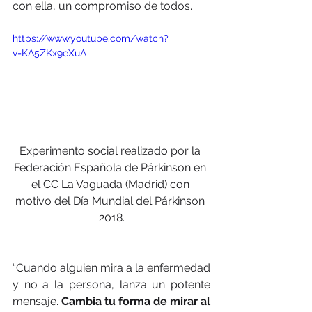
con ella, un compromiso de todos.
https://www.youtube.com/watch?
v=KA5ZKx9eXuA
Experimento social realizado por la 
Federación Española de Párkinson en 
el CC La Vaguada (Madrid) con 
motivo del Día Mundial del Párkinson 
2018.
“Cuando alguien mira a la enfermedad 
y no a la persona, lanza un potente 
mensaje. 
Cambia tu forma de mirar al 